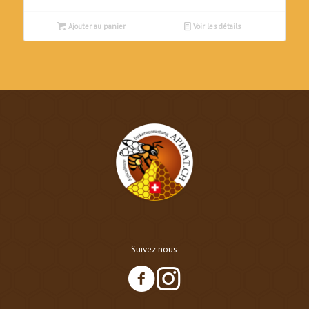
CHF1'089.00.
CHF800.00.
Ajouter au panier
Voir les détails
Suivez nous