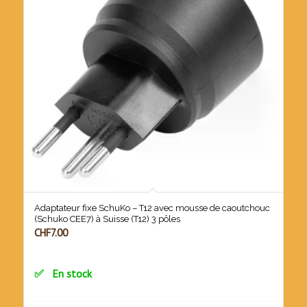
Adaptateur fixe SchuKo – T12 avec mousse de caoutchouc
(Schuko CEE7) à Suisse (T12) 3 pôles
CHF
7.00
En stock