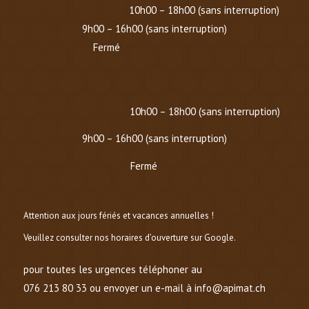
Lundi au Vendredi :
10h00 – 18h00 (sans interruption)
Samedi :
9h00 – 16h00 (sans interruption)
Dimanche :
Fermé
HORAIRE D’HIVER (
DU 1er OCTOBRE AU 1er MARS
)
Mardi au Vendredi :
10h00 – 18h00 (sans interruption)
Samedi :
9h00 – 16h00 (sans interruption)
Dimanche et lundi :
Fermé
Attention aux jours fériés et vacances annuelles !
Veuillez consulter nos horaires d’ouverture sur Google.
pour toutes les urgences téléphoner au
076 213 80 33 ou envoyer un e-mail à info@apimat.ch