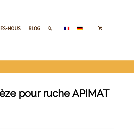
ES-NOUS
BLOG
élèze pour ruche APIMAT