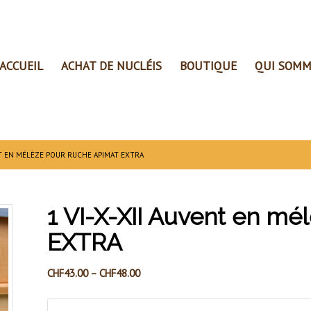
ACCUEIL
ACHAT DE NUCLÉIS
BOUTIQUE
QUI SOMM
ENT EN MÉLÈZE POUR RUCHE APIMAT EXTRA
1 VI-X-XII Auvent en m
EXTRA
CHF
43.00
–
CHF
48.00