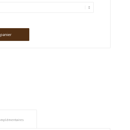
 panier
complémentaires