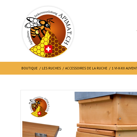
BOUTIQUE
/
LES RUCHES
/
ACCESSOIRES DE LA RUCHE
/
1 VI-X-XII AUV