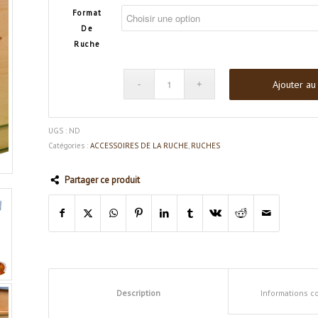
Format
De
Ruche
Ajouter au
UGS :
ND
Catégories :
ACCESSOIRES DE LA RUCHE
,
RUCHES
Partager ce produit
Description
Informations 