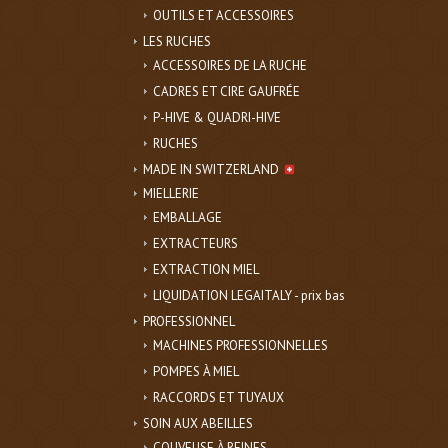
OUTILS ET ACCESSOIRES
LES RUCHES
ACCESSOIRES DE LA RUCHE
CADRES ET CIRE GAUFRÉE
P-HIVE & QUADRI-HIVE
RUCHES
MADE IN SWITZERLAND
MIELLERIE
EMBALLAGE
EXTRACTEURS
EXTRACTION MIEL
LIQUIDATION LEGAITALY - prix bas
PROFESSIONNEL
MACHINES PROFESSIONNELLES
POMPES À MIEL
RACCORDS ET TUYAUX
SOIN AUX ABEILLES
COUVEUSE À REINES