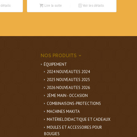
 détails
Lire la suite
Voir les détails
NOS PRODUITS
ÉQUIPEMENT
2024 NOUVEAUTES 2024
2025 NOUVEAUTES 2025
2026 NOUVEAUTES 2026
2ÈME MAIN - OCCASION
COMBINAISONS-PROTECTIONS
MACHINES MAKITA
MATÉRIEL DIDACTIQUE ET CADEAUX
MOULES ET ACCESSOIRES POUR
BOUGIES