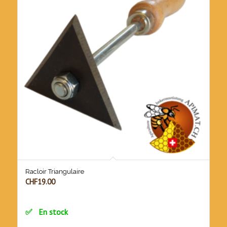
Racloir Triangulaire
CHF
19.00
En stock