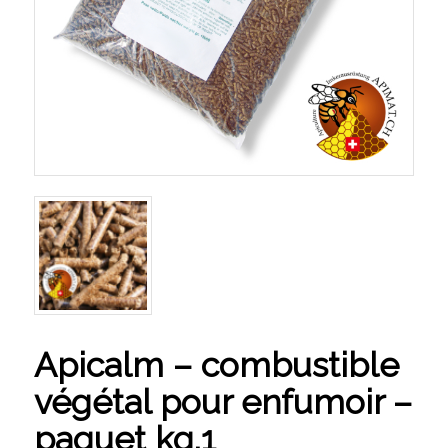
Apicalm – combustible
végétal pour enfumoir –
paquet kg.1