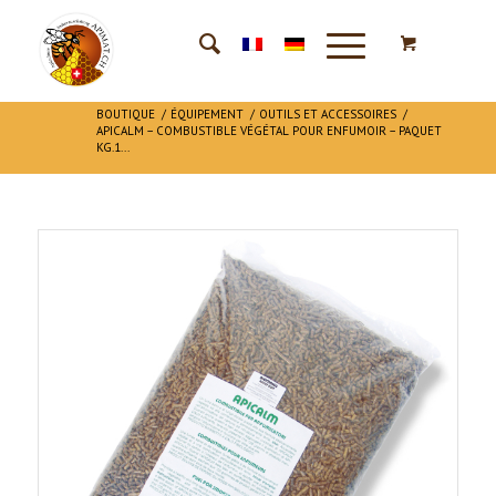
BOUTIQUE
/
ÉQUIPEMENT
/
OUTILS ET ACCESSOIRES
/
APICALM – COMBUSTIBLE VÉGÉTAL POUR ENFUMOIR – PAQUET
KG.1...