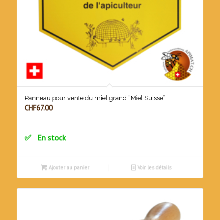
Panneau pour vente du miel grand “Miel Suisse”
CHF
67.00
En stock
Ajouter au panier
Voir les détails