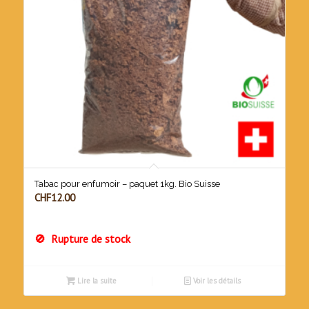
Tabac pour enfumoir – paquet 1kg. Bio Suisse
CHF
12.00
Rupture de stock
Lire la suite
Voir les détails