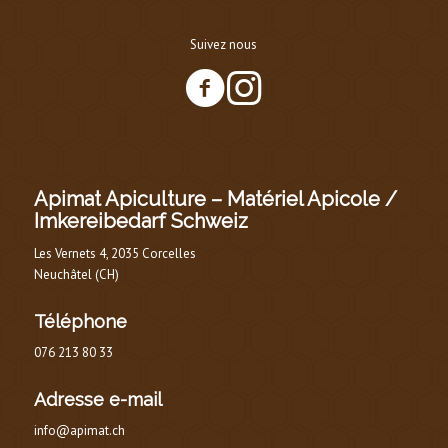
Suivez nous
Apimat Apiculture – Matériel Apicole /
Imkereibedarf Schweiz
Les Vernets 4, 2035 Corcelles
Neuchâtel (CH)
Téléphone
076 213 80 33
Adresse e-mail
info@apimat.ch