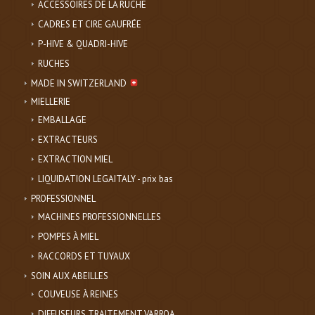
ACCESSOIRES DE LA RUCHE
CADRES ET CIRE GAUFRÉE
P-HIVE & QUADRI-HIVE
RUCHES
MADE IN SWITZERLAND
MIELLERIE
EMBALLAGE
EXTRACTEURS
EXTRACTION MIEL
LIQUIDATION LEGAITALY - prix bas
PROFESSIONNEL
MACHINES PROFESSIONNELLES
POMPES À MIEL
RACCORDS ET TUYAUX
SOIN AUX ABEILLES
COUVEUSE À REINES
DIFFUSEURS TRAITEMENT VARROA