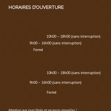
HORAIRES D’OUVERTURE
HORAIRE D’ÉTÉ
(
DU 1er MARS AU 30 SEPTEMBRE
)
Lundi au Vendredi :
10h00 – 18h00 (sans interruption)
Samedi :
9h00 – 16h00 (sans interruption)
Dimanche :
Fermé
HORAIRE D’HIVER (
DU 1er OCTOBRE AU 1er MARS
)
Mardi au Vendredi :
10h00 – 18h00 (sans interruption)
Samedi :
9h00 – 16h00 (sans interruption)
Dimanche et lundi :
Fermé
Attention aux jours fériés et vacances annuelles !