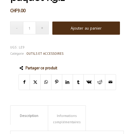
CHF
9.00
Ajouter au panier
UGS :
LE9
Catégorie :
OUTILS ET ACCESSOIRES
Partager ce produit
Description
Informations
complémentaires