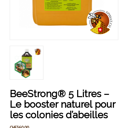
BeeStrong® 5 Litres –
Le booster naturel pour
les colonies d’abeilles
CHF
360.00