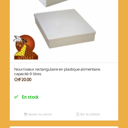
Nourrisseur rectangulaire en plastique alimentaire,
capacité 6 litres.
CHF
20.00
En stock
Ajouter au panier
Voir les détails