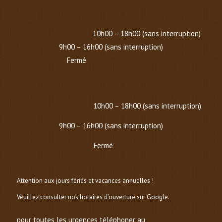
HORAIRE D’ÉTÉ
(
DU 1er MARS AU 30 SEPTEMBRE
)
Lundi au Vendredi :
10h00 – 18h00 (sans interruption)
Samedi :
9h00 – 16h00 (sans interruption)
Dimanche :
Fermé
HORAIRE D’HIVER (
DU 1er OCTOBRE AU 1er MARS
)
Mardi au Vendredi :
10h00 – 18h00 (sans interruption)
Samedi :
9h00 – 16h00 (sans interruption)
Dimanche et lundi :
Fermé
Attention aux jours fériés et vacances annuelles !
Veuillez consulter nos horaires d’ouverture sur Google.
pour toutes les urgences téléphoner au