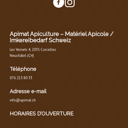
Apimat Apiculture – Matériel Apicole /
Imkereibedarf Schweiz
Les Vernets 4, 2035 Corcelles
Neuchâtel (CH)
Téléphone
076 213 80 33
Adresse e-mail
info@apimat.ch
HORAIRES D’OUVERTURE