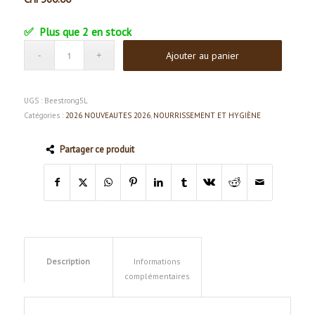
Plus que 2 en stock
Ajouter au panier
UGS :
Beestrong5L
Catégories :
2026 NOUVEAUTES 2026
,
NOURRISSEMENT ET HYGIÈNE
Partager ce produit
Description
Informations
complémentaires