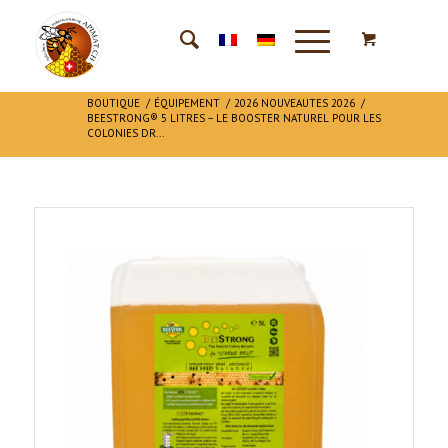
BOUTIQUE
/
ÉQUIPEMENT
/
2026 NOUVEAUTES 2026
/
BEESTRONG® 5 LITRES – LE BOOSTER NATUREL POUR LES
COLONIES DR...