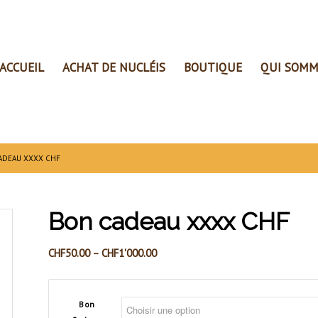
ACCUEIL
ACHAT DE NUCLÉIS
BOUTIQUE
QUI SOMM
ADEAU XXXX CHF
Bon cadeau xxxx CHF
CHF
50.00
–
CHF
1'000.00
Bon