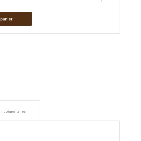
 panier
complémentaires