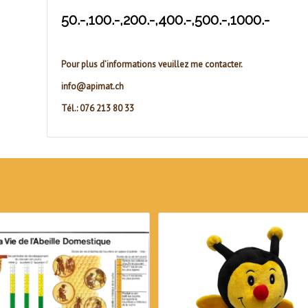
50.-,100.-,200.-,400.-,500.-,1000.-
Pour plus d’informations veuillez me contacter.
info@apimat.ch
Tél.: 076 213 80 33