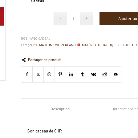
Cadeau
Ajouter au
UGS :
AP10 CADEAU
Catégories :
MADE IN SWITZERLAND
,
MATÉRIEL DIDACTIQUE ET CADEAUX
Partager ce produit
Description
Informations 
Bon cadeau de CHF: