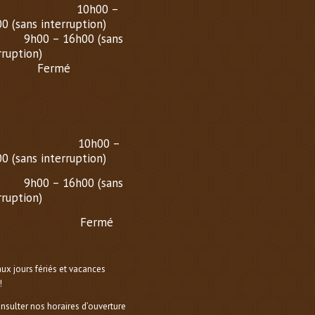
i au Vendredi :
10h00 –
0 (sans interruption)
di :
9h00 – 16h00 (sans
rruption)
nche :
Fermé
AIRE D’HIVER (
DU 1er
OBRE AU 1er MARS
)
i au Vendredi :
10h00 –
0 (sans interruption)
di :
9h00 – 16h00 (sans
rruption)
nche et lundi :
Fermé
aux jours fériés et vacances
!
onsulter nos horaires d’ouverture