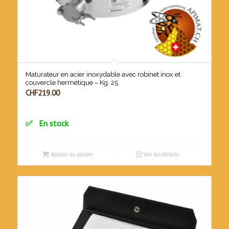
Maturateur en acier inoxydable avec robinet inox et
couvercle hermétique – Kg. 25
CHF
219.00
En stock
Ajouter au panier
Voir les détails