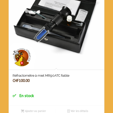
Réfractomètre à miel MR90ATC fiable
CHF
100.00
En stock
Ajouter au panier
Voir les détails