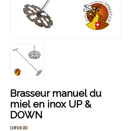
Brasseur manuel du
miel en inox UP &
DOWN
CHF
69.00