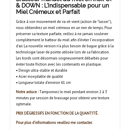
& DOWN : L’Indispensable pour un
Miel Crémeux et Parfait
Grâce à son mouvement de va-et-vient (action de “tasser”),
vous obtiendrez un miel crémeux en un rien de temps. Pour
préserver sa texture parfaite, veillez à ne jamais soulever
complètement le batteur du miel afin d’éviter l’incorporation
d’air. La nouvelle version n’a plus besoin de bague grâce à la
technologie laser de pointe utilisée lors de sa fabrication.
Les bords sont désormais soigneusement débarbés pour
éviter toute friction avec les contenants en plastique.
• Design ultra-stable et durable
• Acier inoxydable de qualité
• Longueur totale d’environ 61 cm
Notre astuce :
Tamponnez le miel pendant environ 2 à 3
minutes par session de brassage pour obtenir une texture
optimale.
PRIX DÉGRESSIFS EN FONCTION DE LA QUANTITÉ.
Pour plus d’informations veuillez me contacter.