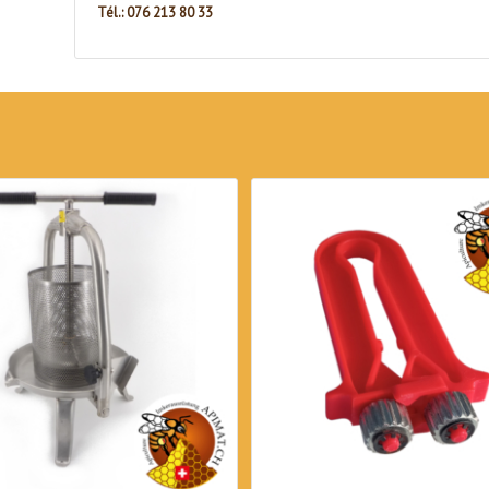
Tél.: 076 213 80 33