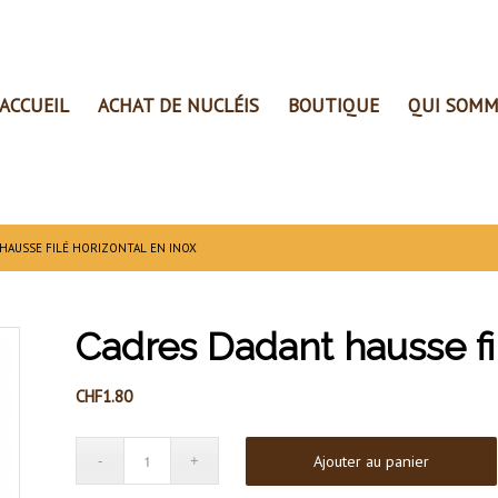
ACCUEIL
ACHAT DE NUCLÉIS
BOUTIQUE
QUI SOMM
HAUSSE FILÉ HORIZONTAL EN INOX
Cadres Dadant hausse fil
CHF
1.80
Ajouter au panier