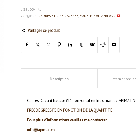
UGS :
DB-HAU
Catégories :
CADRES ET CIRE GAUFRÉE
,
MADE IN SWITZERLAND
Partager ce produit
Description
Informations 
Cadres Dadant hausse filé horizontal en Inox marqué APIMAT N
PRIX DÉGRESSIFS EN FONCTION DE LA QUANTITÉ.
Pour plus d’informations veuillez me contacter.
info@apimat.ch