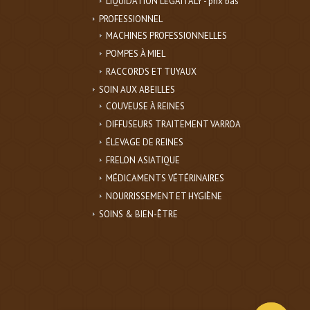
LIQUIDATION LEGAITALY - prix bas
PROFESSIONNEL
MACHINES PROFESSIONNELLES
POMPES À MIEL
RACCORDS ET TUYAUX
SOIN AUX ABEILLES
COUVEUSE À REINES
DIFFUSEURS TRAITEMENT VARROA
ÉLEVAGE DE REINES
FRELON ASIATIQUE
MÉDICAMENTS VÉTÉRINAIRES
NOURRISSEMENT ET HYGIÈNE
SOINS & BIEN-ÊTRE