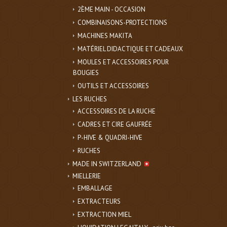
2ÈME MAIN - OCCASION
COMBINAISONS-PROTECTIONS
MACHINES MAKITA
MATÉRIEL DIDACTIQUE ET CADEAUX
MOULES ET ACCESSOIRES POUR
BOUGIES
OUTILS ET ACCESSOIRES
LES RUCHES
ACCESSOIRES DE LA RUCHE
CADRES ET CIRE GAUFRÉE
P-HIVE & QUADRI-HIVE
RUCHES
MADE IN SWITZERLAND
MIELLERIE
EMBALLAGE
EXTRACTEURS
EXTRACTION MIEL