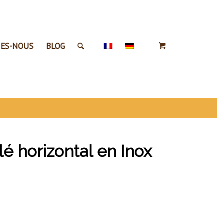
ES-NOUS
BLOG
é horizontal en Inox