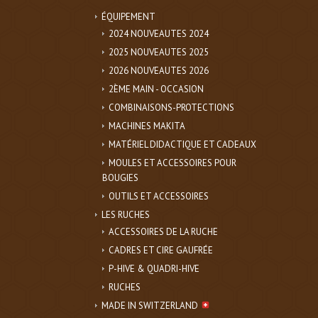
ÉQUIPEMENT
2024 NOUVEAUTES 2024
2025 NOUVEAUTES 2025
2026 NOUVEAUTES 2026
2ÈME MAIN - OCCASION
COMBINAISONS-PROTECTIONS
MACHINES MAKITA
MATÉRIEL DIDACTIQUE ET CADEAUX
MOULES ET ACCESSOIRES POUR
BOUGIES
OUTILS ET ACCESSOIRES
LES RUCHES
ACCESSOIRES DE LA RUCHE
CADRES ET CIRE GAUFRÉE
P-HIVE & QUADRI-HIVE
RUCHES
MADE IN SWITZERLAND