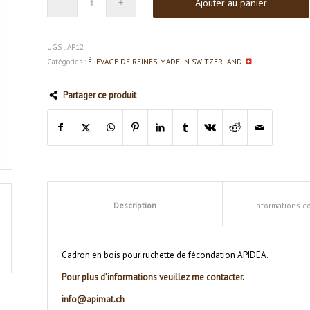
Ajouter au panier
UGS :
AP12
Catégories :
ÉLEVAGE DE REINES
,
MADE IN SWITZERLAND
Partager ce produit
Description
Informations 
Cadron en bois pour ruchette de fécondation APIDEA.
Pour plus d’informations veuillez me contacter.
info@apimat.ch