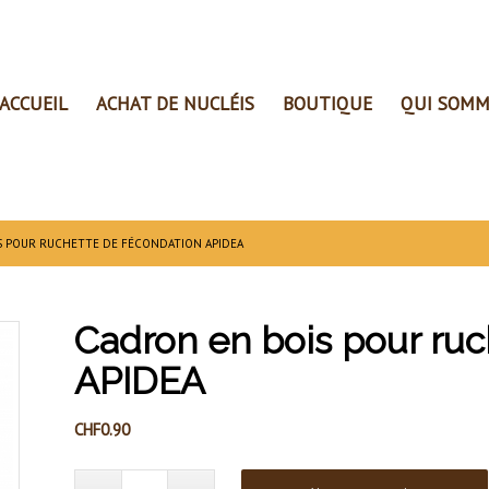
ACCUEIL
ACHAT DE NUCLÉIS
BOUTIQUE
QUI SOMM
S POUR RUCHETTE DE FÉCONDATION APIDEA
Cadron en bois pour ruc
APIDEA
CHF
0.90