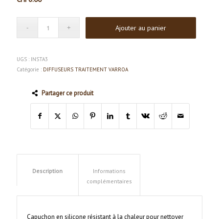
Ajouter au panier
UGS :
INSTA3
Catégorie :
DIFFUSEURS TRAITEMENT VARROA
Partager ce produit
Description
Informations
complémentaires
Capuchon en silicone résistant à la chaleur pour nettoyer