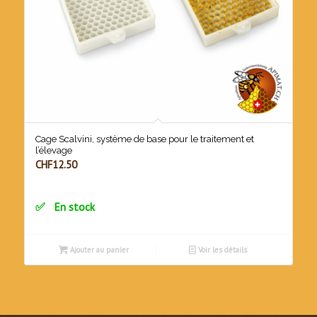
Cage Scalvini, système de base pour le traitement et
l’élevage
CHF
12.50
En stock
Ajouter au panier
Voir les détails