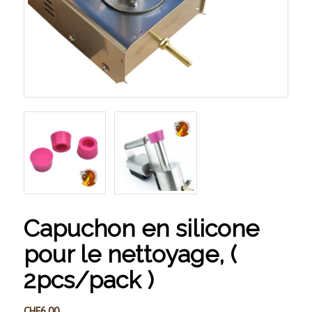
Capuchon en silicone
pour le nettoyage, (
2pcs/pack )
CHF
6.00