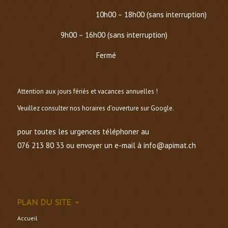
Mardi au Vendredi :
10h00 – 18h00 (sans interruption)
Samedi :
9h00 – 16h00 (sans interruption)
Dimanche et lundi :
Fermé
Attention aux jours fériés et vacances annuelles !
Veuillez consulter nos horaires d’ouverture sur Google.
pour toutes les urgences téléphoner au
076 213 80 33 ou envoyer un e-mail à info@apimat.ch
PLAN DU SITE
Accueil