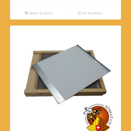
CHF470.00.
CHF450.00.
Ajouter au panier
Voir les détails