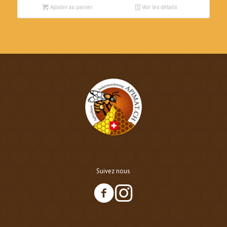
Ajouter au panier
Voir les détails
Suivez nous