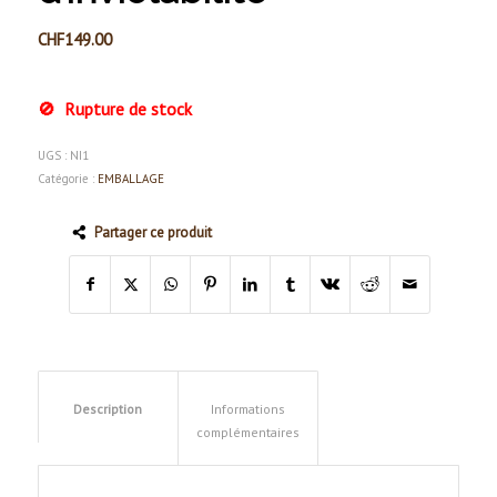
CHF
149.00
Rupture de stock
UGS :
NI1
Catégorie :
EMBALLAGE
Partager ce produit
Description
Informations
complémentaires