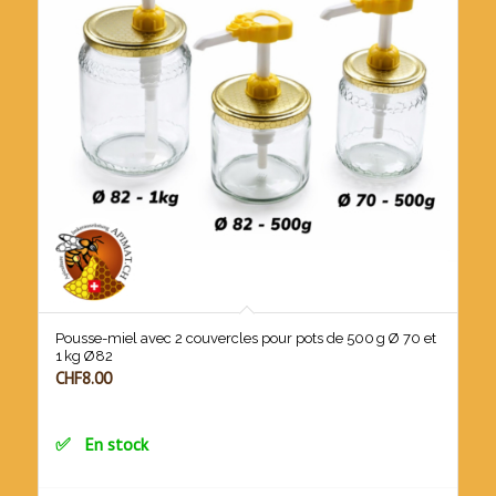
Pousse-miel avec 2 couvercles pour pots de 500 g Ø 70 et
1 kg Ø82
CHF
8.00
En stock