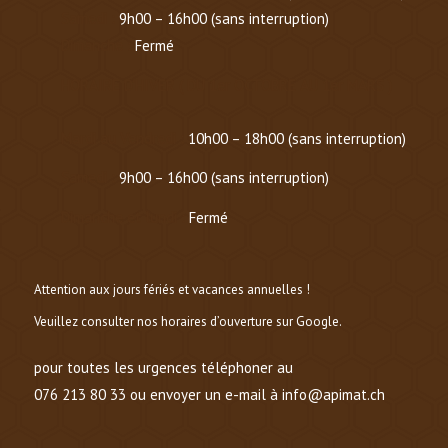
Samedi :
9h00 – 16h00 (sans interruption)
Dimanche :
Fermé
HORAIRE D’HIVER (
DU 1er OCTOBRE AU 1er MARS
)
Mardi au Vendredi :
10h00 – 18h00 (sans interruption)
Samedi :
9h00 – 16h00 (sans interruption)
Dimanche et lundi :
Fermé
Attention aux jours fériés et vacances annuelles !
Veuillez consulter nos horaires d’ouverture sur Google.
pour toutes les urgences téléphoner au
076 213 80 33 ou envoyer un e-mail à info@apimat.ch