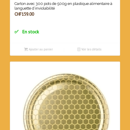
Carton avec 300 pots de 500g en plastique alimentaire à
languette d’inviolabilité
CHF
159.00
En stock
Ajouter au panier
Voir les détails