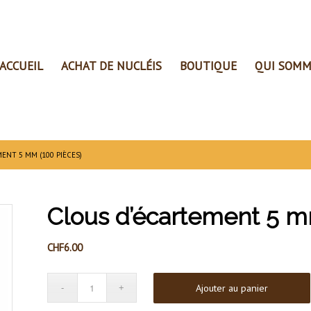
ACCUEIL
ACHAT DE NUCLÉIS
BOUTIQUE
QUI SOMM
ENT 5 MM (100 PIÈCES)
Clous d’écartement 5 m
CHF
6.00
Ajouter au panier