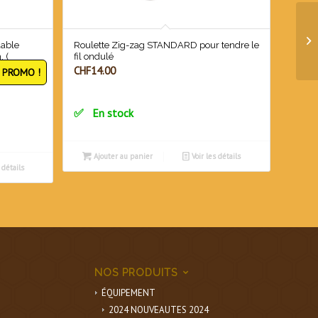
dable
Roulette Zig-zag STANDARD pour tendre le
 (
fil ondulé
CHF
14.00
PROMO !
En stock
.00.
Ajouter au panier
Voir les détails
 détails
NOS PRODUITS
ÉQUIPEMENT
2024 NOUVEAUTES 2024