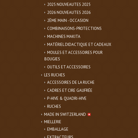
2025 NOUVEAUTES 2025
2026 NOUVEAUTES 2026
2ÈME MAIN - OCCASION
COMBINAISONS-PROTECTIONS
MACHINES MAKITA
MATÉRIEL DIDACTIQUE ET CADEAUX
MOULES ET ACCESSOIRES POUR
BOUGIES
OUTILS ET ACCESSOIRES
LES RUCHES
ACCESSOIRES DE LA RUCHE
CADRES ET CIRE GAUFRÉE
P-HIVE & QUADRI-HIVE
RUCHES
MADE IN SWITZERLAND
MIELLERIE
EMBALLAGE
EXTRACTEURS