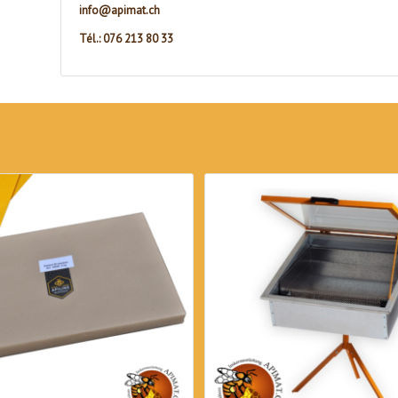
info@apimat.ch
Tél.: 076 213 80 33