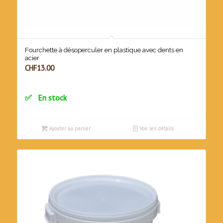
Fourchette à désoperculer en plastique avec dents en
acier
CHF
13.00
En stock
Ajouter au panier
Voir les détails