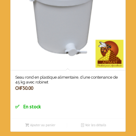
Seau rond en plastique alimentaire, d’une contenance de
45 kg avec robinet
CHF
30.00
En stock
Ajouter au panier
Voir les détails