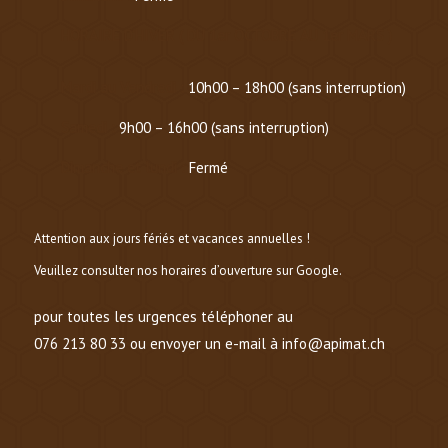
HORAIRE D’HIVER (
DU 1er OCTOBRE AU 1er MARS
)
Mardi au Vendredi :
10h00 – 18h00 (sans interruption)
Samedi :
9h00 – 16h00 (sans interruption)
Dimanche et lundi :
Fermé
Attention aux jours fériés et vacances annuelles !
Veuillez consulter nos horaires d’ouverture sur Google.
pour toutes les urgences téléphoner au
076 213 80 33 ou envoyer un e-mail à info@apimat.ch