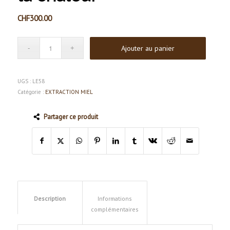
CHF
300.00
Ajouter au panier
UGS :
LE58
Catégorie :
EXTRACTION MIEL
Partager ce produit
Description
Informations
complémentaires