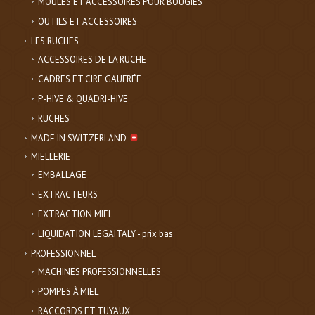
MOULES ET ACCESSOIRES POUR BOUGIES
OUTILS ET ACCESSOIRES
LES RUCHES
ACCESSOIRES DE LA RUCHE
CADRES ET CIRE GAUFRÉE
P-HIVE & QUADRI-HIVE
RUCHES
MADE IN SWITZERLAND
MIELLERIE
EMBALLAGE
EXTRACTEURS
EXTRACTION MIEL
LIQUIDATION LEGAITALY - prix bas
PROFESSIONNEL
MACHINES PROFESSIONNELLES
POMPES À MIEL
RACCORDS ET TUYAUX