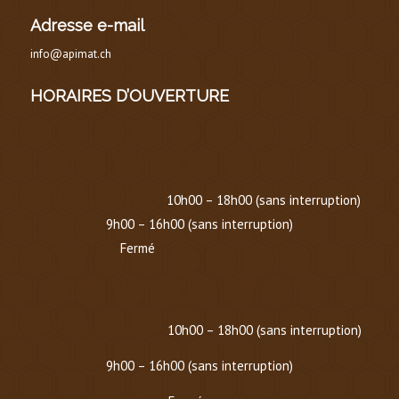
Adresse e-mail
info@apimat.ch
HORAIRES D’OUVERTURE
HORAIRE D’ÉTÉ
(
DU 1er MARS AU 30 SEPTEMBRE
)
Lundi au Vendredi :
10h00 – 18h00 (sans interruption)
Samedi :
9h00 – 16h00 (sans interruption)
Dimanche :
Fermé
HORAIRE D’HIVER (
DU 1er OCTOBRE AU 1er MARS
)
Mardi au Vendredi :
10h00 – 18h00 (sans interruption)
Samedi :
9h00 – 16h00 (sans interruption)