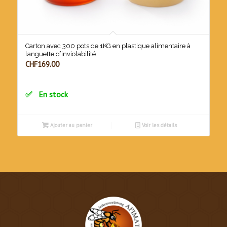
Carton avec 300 pots de 1KG en plastique alimentaire à
languette d’inviolabilité
CHF
169.00
En stock
Ajouter au panier
Voir les détails