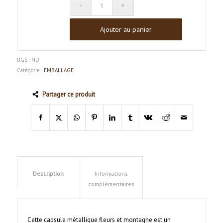
Ajouter au panier
UGS :
ND
Catégorie :
EMBALLAGE
Partager ce produit
Description
Informations
complémentaires
Cette capsule métallique fleurs et montagne est un