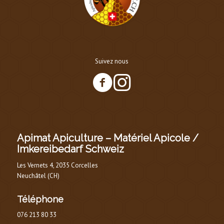
Suivez nous
Apimat Apiculture – Matériel Apicole /
Imkereibedarf Schweiz
Les Vernets 4, 2035 Corcelles
Neuchâtel (CH)
Téléphone
076 213 80 33