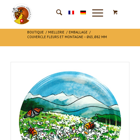
BOUTIQUE
/
MIELLERIE
/
EMBALLAGE
/
COUVERCLE FLEURS ET MONTAGNE – Ø63, Ø82 MM