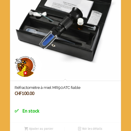
Réfractomètre à miel MR90ATC fiable
CHF
100.00
En stock
Ajouter au panier
Voir les détails