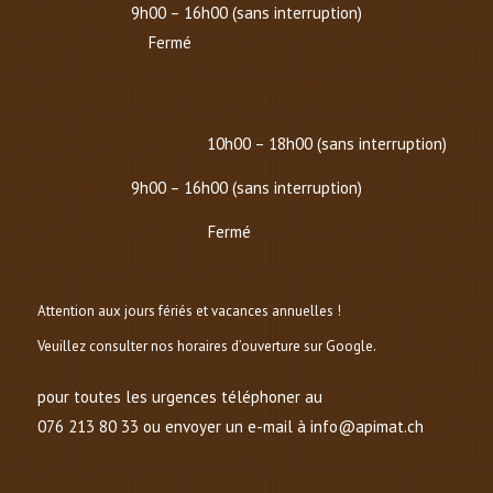
Samedi :
9h00 – 16h00 (sans interruption)
Dimanche :
Fermé
HORAIRE D’HIVER (
DU 1er OCTOBRE AU 1er MARS
)
Mardi au Vendredi :
10h00 – 18h00 (sans interruption)
Samedi :
9h00 – 16h00 (sans interruption)
Dimanche et lundi :
Fermé
Attention aux jours fériés et vacances annuelles !
Veuillez consulter nos horaires d’ouverture sur Google.
pour toutes les urgences téléphoner au
076 213 80 33 ou envoyer un e-mail à info@apimat.ch