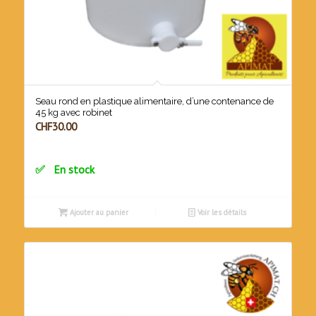
Seau rond en plastique alimentaire, d’une contenance de
45 kg avec robinet
CHF
30.00
En stock
Ajouter au panier
Voir les détails