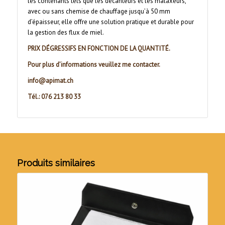
les contenants tels que les décanteurs et les malaxeurs,
avec ou sans chemise de chauffage jusqu’à 50 mm
d’épaisseur, elle offre une solution pratique et durable pour
la gestion des flux de miel.
PRIX DÉGRESSIFS EN FONCTION DE LA QUANTITÉ.
Pour plus d’informations veuillez me contacter.
info@apimat.ch
Tél.: 076 213 80 33
Produits similaires