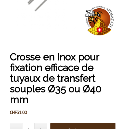
Crosse en Inox pour
fixation efficace de
tuyaux de transfert
souples Ø35 ou Ø40
mm
CHF
31.00