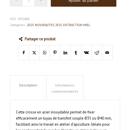
Ajouter au panier
UGS :
W32600
Catégories :
2025 NOUVEAUTES 2025
,
EXTRACTION MIEL
Partager ce produit
Description
Informations
complémentaires
Cette crosse en acier inoxydable permet de fixer
efficacement un tuyau de transfert souple Ø35 ou Ø40 mm,
facilitant ainsi le travail en atelier d’apiculture. Idéale pour