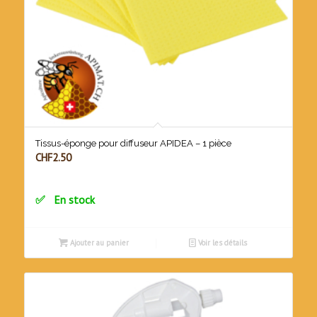
Tissus-éponge pour diffuseur APIDEA – 1 pièce
CHF
2.50
En stock
Ajouter au panier
Voir les détails