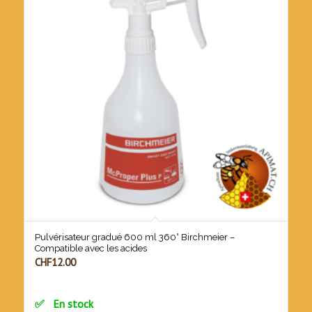
Pulvérisateur gradué 600 ml 360° Birchmeier –
Compatible avec les acides
CHF
12.00
En stock