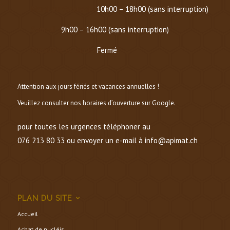
Mardi au Vendredi :
10h00 – 18h00 (sans interruption)
Samedi :
9h00 – 16h00 (sans interruption)
Dimanche et lundi :
Fermé
Attention aux jours fériés et vacances annuelles !
Veuillez consulter nos horaires d’ouverture sur Google.
pour toutes les urgences téléphoner au
076 213 80 33 ou envoyer un e-mail à info@apimat.ch
PLAN DU SITE
Accueil
Achat de nucléis