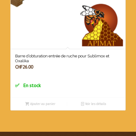
Barre d’obturation entrée de ruche pour Sublimox et
Oxalika
CHF
26.00
En stock
Ajouter au panier
Voir les détails