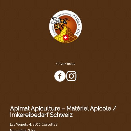
Suivez nous
Apimat Apiculture – Matériel Apicole /
Imkereibedarf Schweiz
Les Vernets 4, 2035 Corcelles
Neuchâtel (CH)