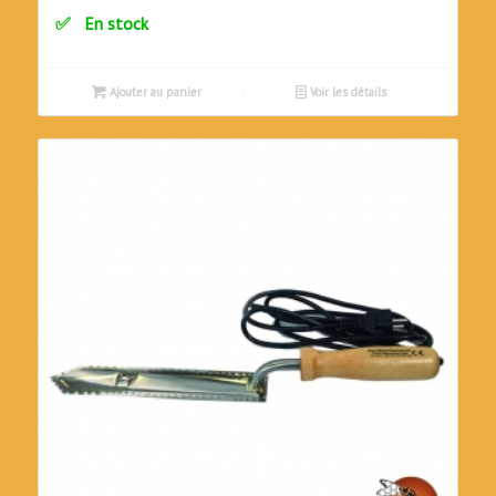
En stock
Ajouter au panier
Voir les détails