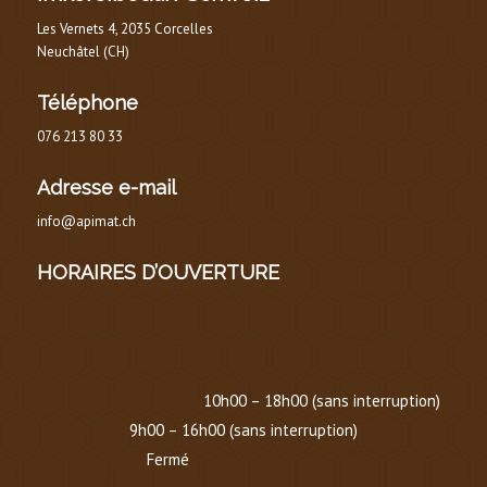
Les Vernets 4, 2035 Corcelles
Neuchâtel (CH)
Téléphone
076 213 80 33
Adresse e-mail
info@apimat.ch
HORAIRES D’OUVERTURE
HORAIRE D’ÉTÉ
(
DU 1er MARS AU 30 SEPTEMBRE
)
Lundi au Vendredi :
10h00 – 18h00 (sans interruption)
Samedi :
9h00 – 16h00 (sans interruption)
Dimanche :
Fermé