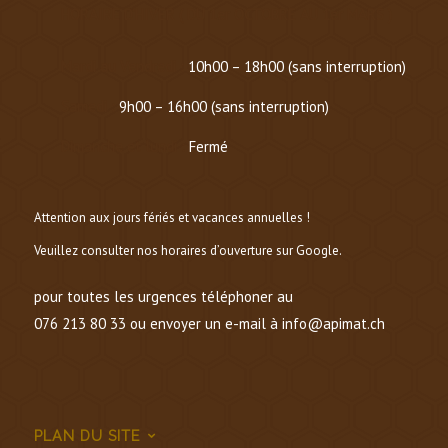
HORAIRE D’HIVER (
DU 1er OCTOBRE AU 1er MARS
)
Mardi au Vendredi :
10h00 – 18h00 (sans interruption)
Samedi :
9h00 – 16h00 (sans interruption)
Dimanche et lundi :
Fermé
Attention aux jours fériés et vacances annuelles !
Veuillez consulter nos horaires d’ouverture sur Google.
pour toutes les urgences téléphoner au
076 213 80 33 ou envoyer un e-mail à info@apimat.ch
PLAN DU SITE