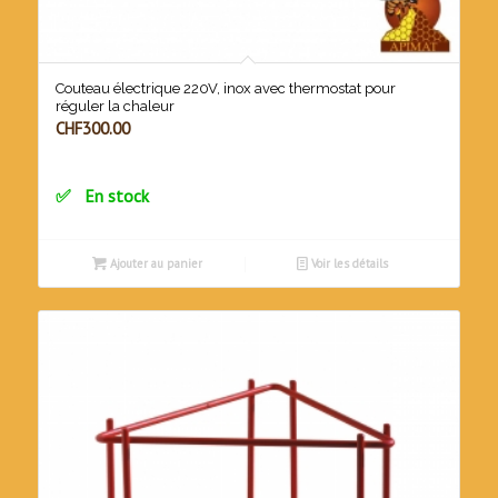
Couteau électrique 220V, inox avec thermostat pour
réguler la chaleur
CHF
300.00
En stock
Ajouter au panier
Voir les détails