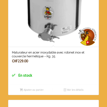
Maturateur en acier inoxydable avec robinet inox et
couvercle hermétique – Kg. 35
CHF
229.00
En stock
Ajouter au panier
Voir les détails