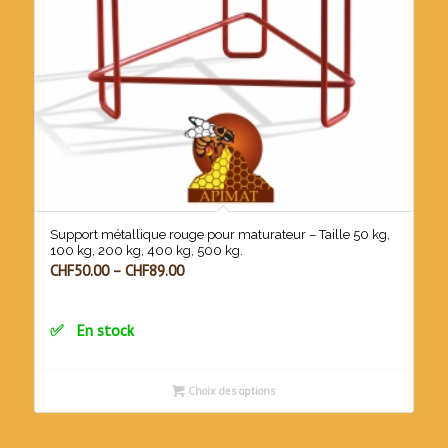
Support métallique rouge pour maturateur – Taille 50 kg,
100 kg, 200 kg, 400 kg, 500 kg.
CHF
50.00
–
CHF
89.00
En stock
Choix des options