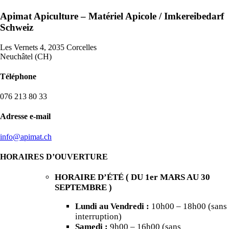
Apimat Apiculture – Matériel Apicole / Imkereibedarf
Schweiz
Les Vernets 4, 2035 Corcelles
Neuchâtel (CH)
Téléphone
076 213 80 33
Adresse e-mail
info@apimat.ch
HORAIRES D’OUVERTURE
HORAIRE D’ÉTÉ
(
DU 1er MARS AU 30
SEPTEMBRE
)
Lundi au Vendredi :
10h00 – 18h00 (sans
interruption)
Samedi :
9h00 – 16h00 (sans