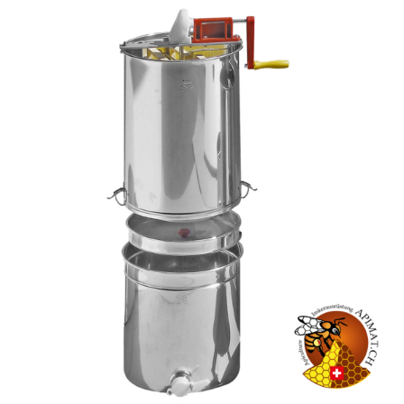
Achat de nucléis
Boutique
Qui sommes-nous