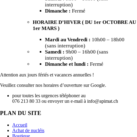
interruption)
Dimanche :
Fermé
HORAIRE D’HIVER (
DU 1er OCTOBRE AU
1er MARS
)
Mardi au Vendredi :
10h00 – 18h00
(sans interruption)
Samedi :
9h00 – 16h00 (sans
interruption)
Dimanche et lundi :
Fermé
Attention aux jours fériés et vacances annuelles !
Veuillez consulter nos horaires d’ouverture sur Google.
pour toutes les urgences téléphoner au
076 213 80 33 ou envoyer un e-mail à info@apimat.ch
PLAN DU SITE
Accueil
Achat de nucléis
Boutique