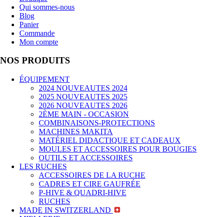
Qui sommes-nous
Blog
Panier
Commande
Mon compte
NOS PRODUITS
ÉQUIPEMENT
2024 NOUVEAUTES 2024
2025 NOUVEAUTES 2025
2026 NOUVEAUTES 2026
2ÈME MAIN - OCCASION
COMBINAISONS-PROTECTIONS
MACHINES MAKITA
MATÉRIEL DIDACTIQUE ET CADEAUX
MOULES ET ACCESSOIRES POUR BOUGIES
OUTILS ET ACCESSOIRES
LES RUCHES
ACCESSOIRES DE LA RUCHE
CADRES ET CIRE GAUFRÉE
P-HIVE & QUADRI-HIVE
RUCHES
MADE IN SWITZERLAND