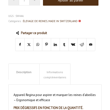
Ajouter au panier
UGS :
SW44A
Catégories :
ÉLEVAGE DE REINES
,
MADE IN SWITZERLAND
Partager ce produit
Description
Informations
complémentaires
Appareil Regina pour aspirer et marquer les reines d’abeilles
– Ergonomique et efficace
PRIX DÉGRESSIFS EN FONCTION DE LA QUANTITÉ.