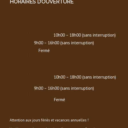
HORAIRES D’OUVERTURE
HORAIRE D’ÉTÉ
(
DU 1er MARS AU 30 SEPTEMBRE
)
Lundi au Vendredi :
10h00 – 18h00 (sans interruption)
Samedi :
9h00 – 16h00 (sans interruption)
Dimanche :
Fermé
HORAIRE D’HIVER (
DU 1er OCTOBRE AU 1er MARS
)
Mardi au Vendredi :
10h00 – 18h00 (sans interruption)
Samedi :
9h00 – 16h00 (sans interruption)
Dimanche et lundi :
Fermé
Attention aux jours fériés et vacances annuelles !