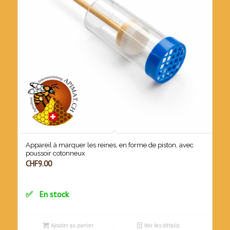
Appareil à marquer les reines, en forme de piston, avec
poussoir cotonneux
CHF
9.00
En stock
Ajouter au panier
Voir les détails