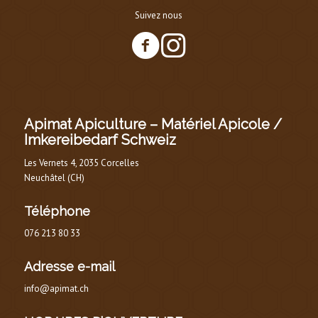
Suivez nous
Apimat Apiculture – Matériel Apicole /
Imkereibedarf Schweiz
Les Vernets 4, 2035 Corcelles
Neuchâtel (CH)
Téléphone
076 213 80 33
Adresse e-mail
info@apimat.ch