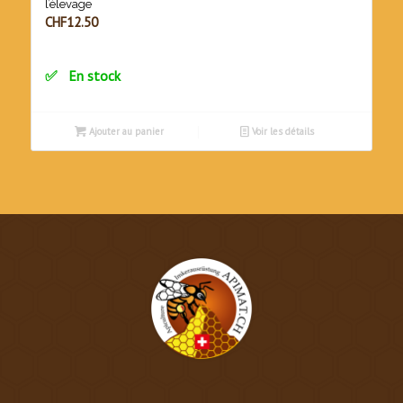
l’élevage
CHF
12.50
En stock
Ajouter au panier
Voir les détails