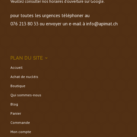
Veuillez consulter nos horaires d’ouverture sur Google.
pour toutes les urgences téléphoner au
076 213 80 33 ou envoyer un e-mail à info@apimat.ch
PLAN DU SITE
Accueil
Achat de nucléis
Boutique
Qui sommes-nous
Blog
Panier
Commande
Mon compte