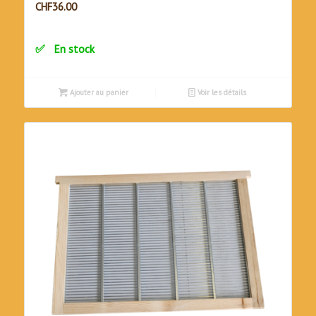
CHF
36.00
En stock
Ajouter au panier
Voir les détails