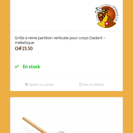
Grille à reine partition verticale pour corps Dadant –
métallique
CHF
23.50
En stock
Ajouter au panier
Voir les détails