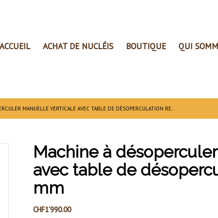
ACCUEIL
ACHAT DE NUCLÉIS
BOUTIQUE
QUI SOMM
RCULER MANUELLE VERTICALE AVEC TABLE DE DÉSOPERCULATION RE...
Machine à désoperculer
avec table de désopercu
mm
CHF
1'990.00