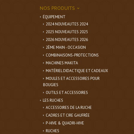
NOS PRODUITS
ÉQUIPEMENT
2024 NOUVEAUTES 2024
2025 NOUVEAUTES 2025
2026 NOUVEAUTES 2026
2ÈME MAIN - OCCASION
COMBINAISONS-PROTECTIONS
MACHINES MAKITA
MATÉRIEL DIDACTIQUE ET CADEAUX
MOULES ET ACCESSOIRES POUR
BOUGIES
OUTILS ET ACCESSOIRES
LES RUCHES
ACCESSOIRES DE LA RUCHE
CADRES ET CIRE GAUFRÉE
P-HIVE & QUADRI-HIVE
RUCHES