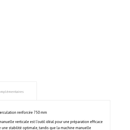
complémentaires
perculation renforcée 750 mm
uelle verticale est l’outil idéal pour une préparation efficace
re une stabilité optimale, tandis que la machine manuelle