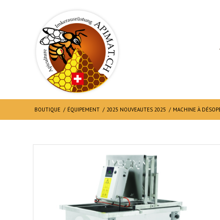
BOUTIQUE
/
ÉQUIPEMENT
/
2025 NOUVEAUTES 2025
/
MACHINE À DÉSOPE