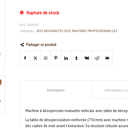
Rupture de stock
UGS :
W2091S
Catégories :
2025 NOUVEAUTES 2025
,
MACHINES PROFESSIONNELLES
Partager ce produit
Description
Informations 
Machine à désoperculer manuelle verticale avec table de déso
La table de désoperculation renforcée (750 mm) avec machine man
des cadres de miel avant l’extraction. Sa structure robuste assu