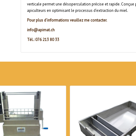
verticale permet une désoperculation précise et rapide. Conçue pou
apiculteurs en optimisant le processus d’extraction du miel.
Pour plus d’informations veuillez me contacter.
info@apimat.ch
Tél.: 076 213 80 33