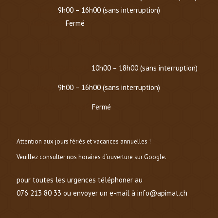
Samedi :
9h00 – 16h00 (sans interruption)
Dimanche :
Fermé
HORAIRE D’HIVER (
DU 1er OCTOBRE AU 1er MARS
)
Mardi au Vendredi :
10h00 – 18h00 (sans interruption)
Samedi :
9h00 – 16h00 (sans interruption)
Dimanche et lundi :
Fermé
Attention aux jours fériés et vacances annuelles !
Veuillez consulter nos horaires d’ouverture sur Google.
pour toutes les urgences téléphoner au
076 213 80 33 ou envoyer un e-mail à info@apimat.ch