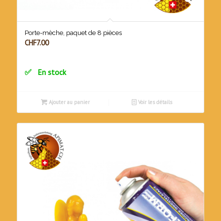
Porte-mèche, paquet de 8 pièces
CHF
7.00
En stock
Ajouter au panier
Voir les détails