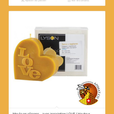
Ajouter au panier
Voir les détails
Moule en silicone – avec inscription LOVE ( Hauteur