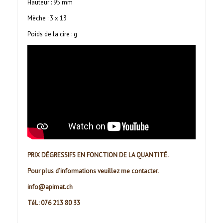
Hauteur : 95 mm
Mèche : 3 x 13
Poids de la cire : g
PRIX DÉGRESSIFS EN FONCTION DE LA QUANTITÉ.
Pour plus d’informations veuillez me contacter.
info@apimat.ch
Tél.: 076 213 80 33