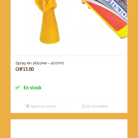
Spray en silicone – 400ml
CHF
15.00
En stock
Ajouter au panier
Voir les détails