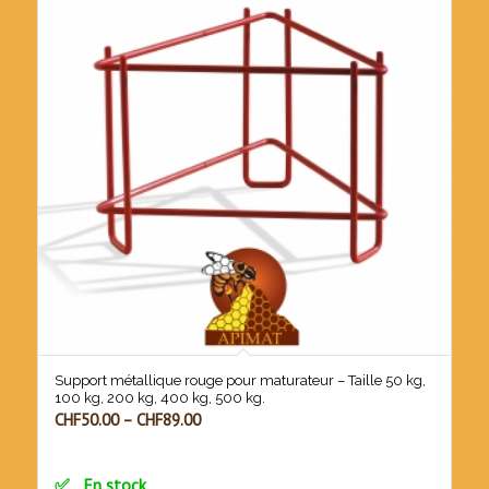
Support métallique rouge pour maturateur – Taille 50 kg,
100 kg, 200 kg, 400 kg, 500 kg.
CHF
50.00
–
CHF
89.00
En stock