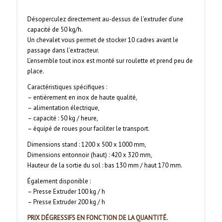
Désoperculez directement au-dessus de l’extruder d’une
capacité de 50 kg/h.
Un chevalet vous permet de stocker 10 cadres avant le
passage dans l’extracteur.
L’ensemble tout inox est monté sur roulette et prend peu de
place.
Caractéristiques spécifiques :
– entièrement en inox de haute qualité,
– alimentation électrique,
– capacité : 50 kg / heure,
– équipé de roues pour faciliter le transport.
Dimensions stand : 1200 x 500 x 1000 mm,
Dimensions entonnoir (haut) : 420 x 320 mm,
Hauteur de la sortie du sol : bas 130 mm / haut 170 mm.
Également disponible :
– Presse Extruder 100 kg / h
– Presse Extruder 200 kg / h
PRIX DÉGRESSIFS EN FONCTION DE LA QUANTITÉ.