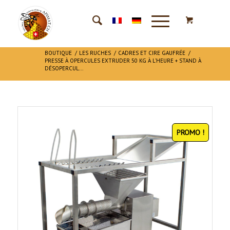
BOUTIQUE
/
LES RUCHES
/
CADRES ET CIRE GAUFRÉE
/
PRESSE À OPERCULES EXTRUDER 50 KG À L’HEURE + STAND À
DÉSOPERCUL...
PROMO !