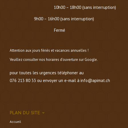
Mardi au Vendredi :
10h00 – 18h00 (sans interruption)
Samedi :
9h00 – 16h00 (sans interruption)
Dimanche et lundi :
Fermé
Attention aux jours fériés et vacances annuelles !
Veuillez consulter nos horaires d’ouverture sur Google.
pour toutes les urgences téléphoner au
076 213 80 33 ou envoyer un e-mail à info@apimat.ch
PLAN DU SITE
Accueil