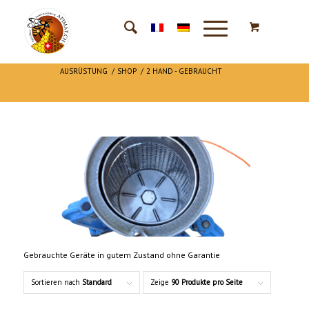
AUSRÜSTUNG
/
SHOP
/
2 HAND - GEBRAUCHT
Gebrauchte Geräte in gutem Zustand ohne Garantie
Sortieren nach
Standard
Zeige
90 Produkte pro Seite