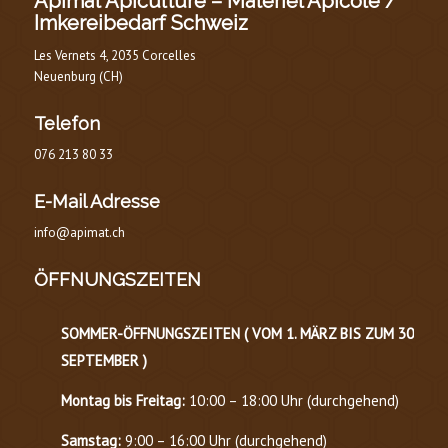
Apimat Apiculture – Matériel Apicole /
Imkereibedarf Schweiz
Les Vernets 4, 2035 Corcelles
Neuenburg (CH)
Telefon
076 213 80 33
E-Mail Adresse
info@apimat.ch
ÖFFNUNGSZEITEN
SOMMER-ÖFFNUNGSZEITEN (
VOM 1. MÄRZ BIS ZUM 30.
SEPTEMBER
)
Montag bis Freitag:
10:00 – 18:00 Uhr (durchgehend)
Samstag:
9:00 – 16:00 Uhr (durchgehend)