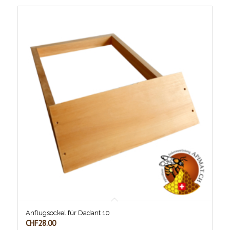
Anflugsockel für Dadant 10
CHF
28.00