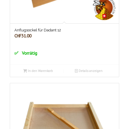
Anflugsockel für Dadant 12
CHF
31.00
Vorrätig
In den Warenkorb
Details anzeigen