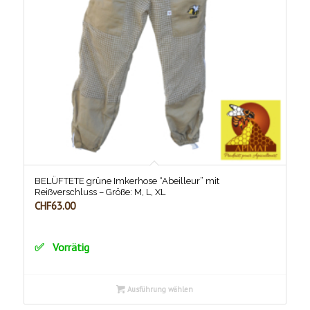
BELÜFTETE grüne Imkerhose “Abeilleur” mit
Reißverschluss – Größe: M, L, XL
CHF
63.00
Vorrätig
Ausführung wählen