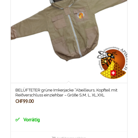
BELÜFTETER grüne Imkerjacke “Abeilleurs, Kopfteil mit
Reißverschluss einziehbar – Größe S,M, L, XL,XXL
CHF
99.00
Vorrätig