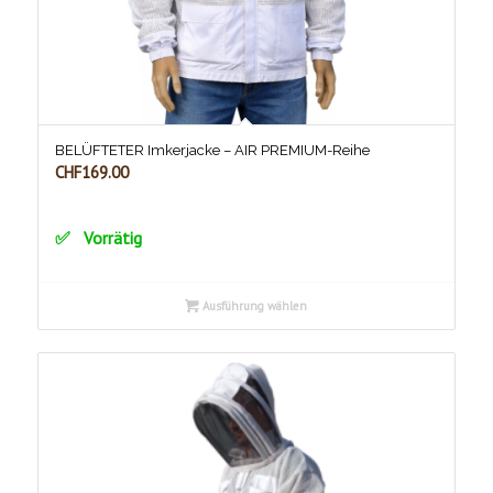
BELÜFTETER Imkerjacke – AIR PREMIUM-Reihe
CHF
169.00
Vorrätig
Ausführung wählen