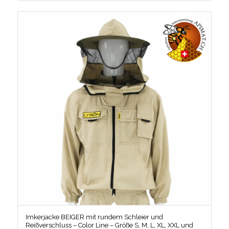
Imkerjacke BEIGER mit rundem Schleier und
Reißverschluss – Color Line – Größe S, M, L, XL, XXL und