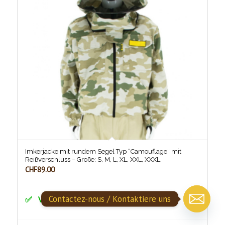
Imkerjacke mit rundem Segel Typ “Camouflage” mit
Reißverschluss – Größe: S, M, L, XL, XXL, XXXL
CHF
89.00
Contactez-nous / Kontaktiere uns
Vorrätig