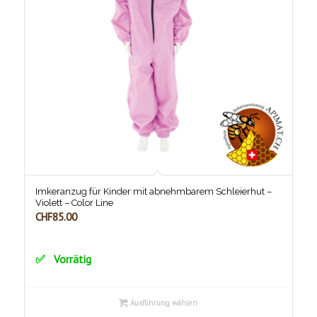
Imkeranzug für Kinder mit abnehmbarem Schleierhut –
Violett – Color Line
CHF
85.00
Vorrätig
Ausführung wählen