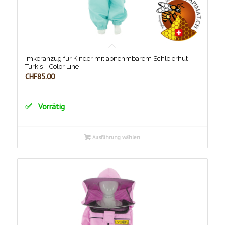
Imkeranzug für Kinder mit abnehmbarem Schleierhut –
Türkis – Color Line
CHF
85.00
Vorrätig
Ausführung wählen