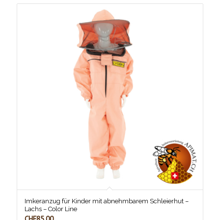
Imkeranzug für Kinder mit abnehmbarem Schleierhut –
Lachs – Color Line
CHF
85.00