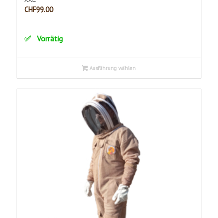
CHF
99.00
Vorrätig
Ausführung wählen