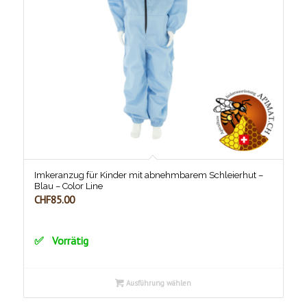
Imkeranzug für Kinder mit abnehmbarem Schleierhut –
Blau – Color Line
CHF
85.00
Vorrätig
Ausführung wählen