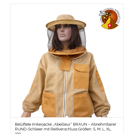
Belüftete Imkerjacke „Abeilleur“ BRAUN – Abnehmbarer
RUND-Schleier mit Reißverschluss Größen: S, M, L, XL,
XXL