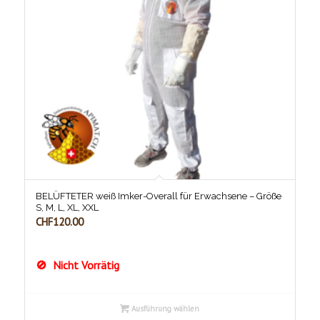
BELÜFTETER weiß Imker-Overall für Erwachsene – Größe
S, M, L, XL, XXL
CHF
120.00
Nicht Vorrätig
Ausführung wählen