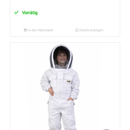
Vorrätig
In den Warenkorb
Details anzeigen