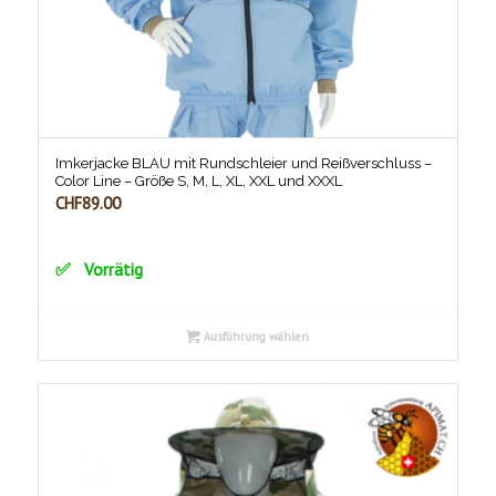
Imkerjacke BLAU mit Rundschleier und Reißverschluss –
Color Line – Größe S, M, L, XL, XXL und XXXL
CHF
89.00
Vorrätig
Ausführung wählen