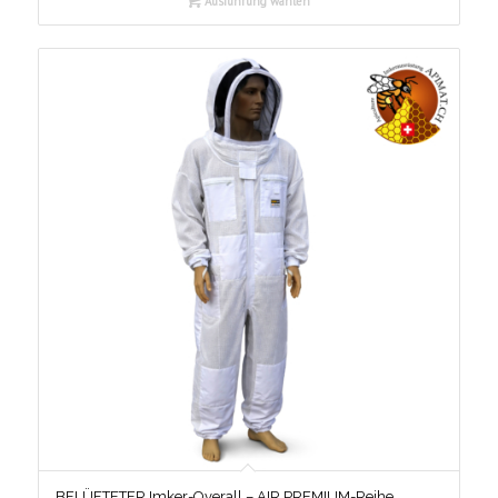
Ausführung wählen
BELÜFTETER Imker-Overall – AIR PREMIUM-Reihe