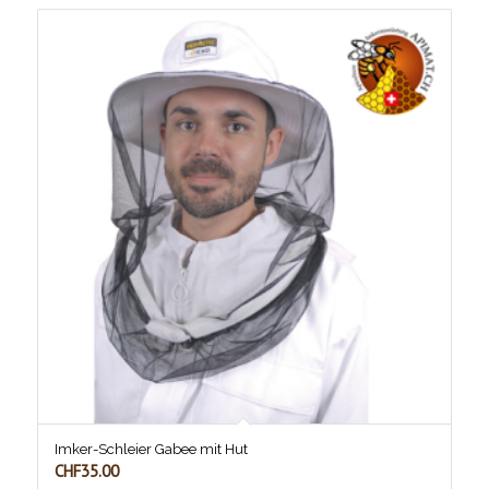
Imker-Schleier Gabee mit Hut
CHF
35.00