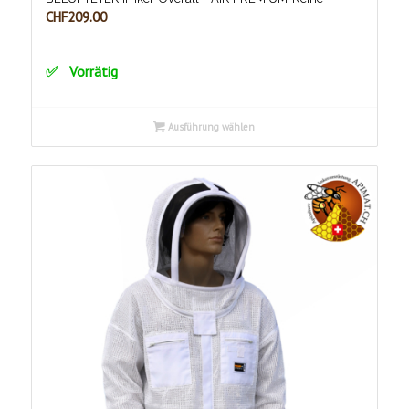
CHF
209.00
Vorrätig
Ausführung wählen