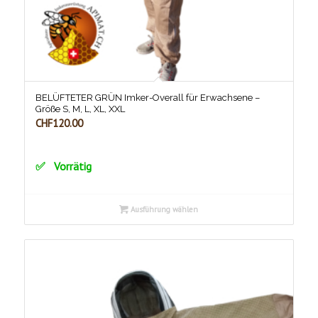
BELÜFTETER GRÜN Imker-Overall für Erwachsene –
Größe S, M, L, XL, XXL
CHF
120.00
Vorrätig
Ausführung wählen