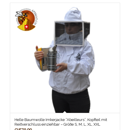
Helle Baumwolle Imkerjacke “Abeilleurs”, Kopfteil mit
Reißverschluss einziehbar – Größe S, M, L, XL, XXL