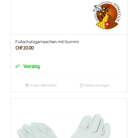
Fußschutzgamaschen mit Gummi
CHF
20.00
Vorrätig
In den Warenkorb
Details anzeigen