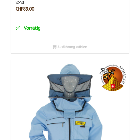
XXXL
CHF
89.00
Vorrätig
Ausführung wählen