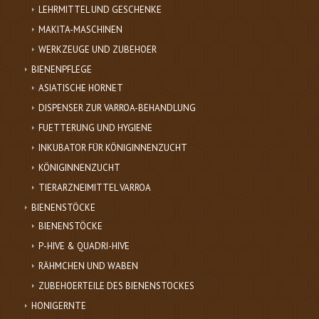
LEHRMITTEL UND GESCHENKE
MAKITA-MASCHINEN
WERKZEUGE UND ZUBEHOER
BIENENPFLEGE
ASIATISCHE HORNET
DISPENSER ZUR VARROA-BEHANDLUNG
FUETTERUNG UND HYGIENE
INKUBATOR FÜR KÖNIGINNENZUCHT
KÖNIGINNENZUCHT
TIERARZNEIMITTEL VARROA
BIENENSTÖCKE
BIENENSTÖCKE
P-HIVE & QUADRI-HIVE
RÄHMCHEN UND WABEN
ZUBEHOERTEILE DES BIENENSTOCKES
HONIGERNTE