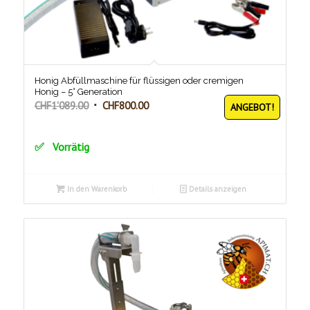
Honig Abfüllmaschine für flüssigen oder cremigen
Honig – 5° Generation
Ursprünglicher
Aktueller
CHF
1'089.00
CHF
800.00
ANGEBOT!
Preis
Preis
war:
ist:
Vorrätig
CHF1'089.00
CHF800.00.
In den Warenkorb
Details anzeigen