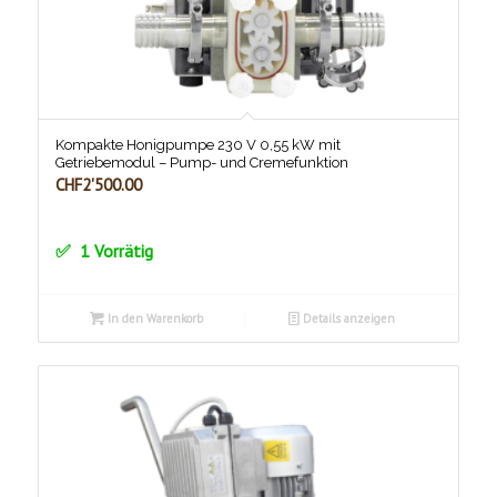
Kompakte Honigpumpe 230 V 0,55 kW mit
Getriebemodul – Pump- und Cremefunktion
CHF
2'500.00
1 Vorrätig
In den Warenkorb
Details anzeigen