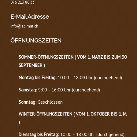
076 213 80 33
E-Mail Adresse
info@apimat.ch
ÖFFNUNGSZEITEN
SOMMER-ÖFFNUNGSZEITEN (
VOM 1. MÄRZ BIS ZUM 30.
SEPTEMBER
)
Montag bis Freitag:
10:00 – 18:00 Uhr (durchgehend)
Samstag:
9:00 – 16:00 Uhr (durchgehend)
Sonntag:
Geschlossen
WINTER-ÖFFNUNGSZEITEN ( VOM 1. OKTOBER BIS 1. MÄRZ
)
Dienstag bis Freitag:
10:00 – 18:00 Uhr (durchgehend)