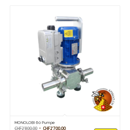
MONOLOBI 60 Pumpe
Ursprünglicher
Aktueller
CHF
2'800.00
CHF
2'700.00