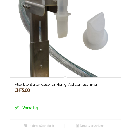
Flexible Silikondüse für Honig-Abfüllmaschinen
CHF
5.00
Vorrätig
In den Warenkorb
Details anzeigen