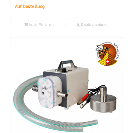
war:
ist:
Auf bestellung
CHF1'390.00
CHF1'100.00.
In den Warenkorb
Details anzeigen