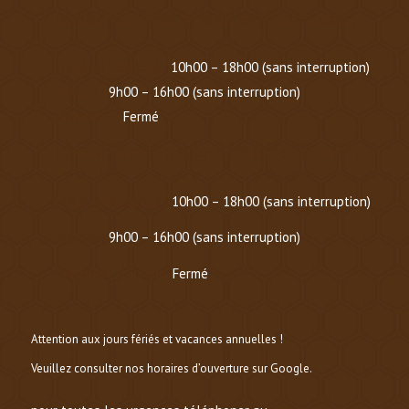
HORAIRE D’ÉTÉ
(
DU 1er MARS AU 30 SEPTEMBRE
)
Lundi au Vendredi :
10h00 – 18h00 (sans interruption)
Samedi :
9h00 – 16h00 (sans interruption)
Dimanche :
Fermé
HORAIRE D’HIVER (
DU 1er OCTOBRE AU 1er MARS
)
Mardi au Vendredi :
10h00 – 18h00 (sans interruption)
Samedi :
9h00 – 16h00 (sans interruption)
Dimanche et lundi :
Fermé
Attention aux jours fériés et vacances annuelles !
Veuillez consulter nos horaires d’ouverture sur Google.