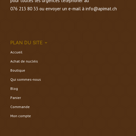
pour toutes les urgences téléphoner au
076 213 80 33 ou envoyer un e-mail à info@apimat.ch
PLAN DU SITE
Accueil
Achat de nucléis
Boutique
Qui sommes-nous
Blog
Panier
Commande
Mon compte