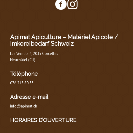
Apimat Apiculture – Matériel Apicole /
Imkereibedarf Schweiz
Les Vernets 4, 2035 Corcelles
Neuchâtel (CH)
Téléphone
076 213 80 33
Adresse e-mail
info@apimat.ch
HORAIRES D’OUVERTURE