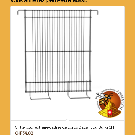
Vous aimerez peut-être aussi…
Grille pour extraire cadres de corps Dadant ou Burki CH
CHF
59.00