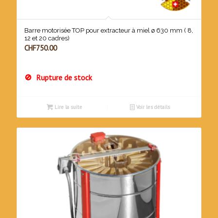
Barre motorisée TOP pour extracteur à miel ø 630 mm ( 8,
12 et 20 cadres)
CHF
750.00
Rupture de stock
Lire la suite
Voir les détails