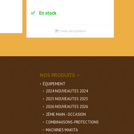
En stock
Choix des options
NOS PRODUITS
ÉQUIPEMENT
2024 NOUVEAUTES 2024
2025 NOUVEAUTES 2025
2026 NOUVEAUTES 2026
2ÈME MAIN - OCCASION
COMBINAISONS-PROTECTIONS
MACHINES MAKITA