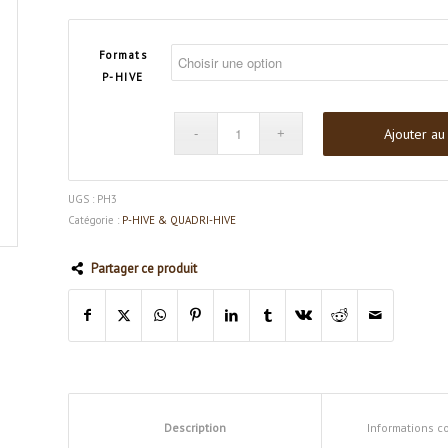
Formats
P-HIVE
Ajouter au
UGS :
PH3
Catégorie :
P-HIVE & QUADRI-HIVE
Partager ce produit
Description
Informations 