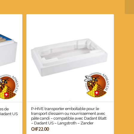
P-HIVE transporter emboîtable pour le
es de
transport d’essaim ou nourrissement avec
 Dadant US
pâte candi – compatible avec Dadant Blatt
– Dadant US – Langstroth – Zander
CHF
22.00