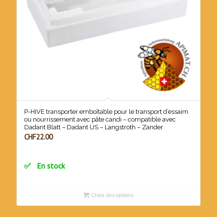
P-HIVE transporter emboîtable pour le transport d’essaim
ou nourrissement avec pâte candi – compatible avec
Dadant Blatt – Dadant US – Langstroth – Zander
CHF
22.00
En stock
Choix des options