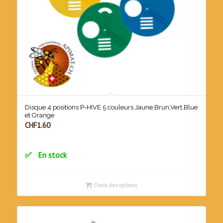
Disque 4 positions P-HIVE 5 couleurs Jaune,Brun,Vert,Blue
et Orange
CHF
1.60
En stock
Choix des options