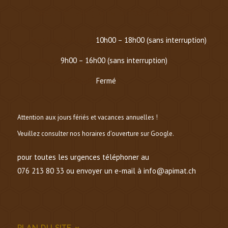
HORAIRE D’HIVER (
DU 1er OCTOBRE AU 1er MARS
)
Mardi au Vendredi :
10h00 – 18h00 (sans interruption)
Samedi :
9h00 – 16h00 (sans interruption)
Dimanche et lundi :
Fermé
Attention aux jours fériés et vacances annuelles !
Veuillez consulter nos horaires d’ouverture sur Google.
pour toutes les urgences téléphoner au
076 213 80 33 ou envoyer un e-mail à info@apimat.ch
PLAN DU SITE