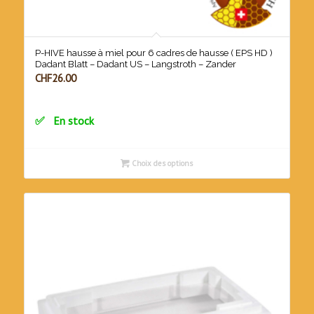
P-HIVE hausse à miel pour 6 cadres de hausse ( EPS HD )
Dadant Blatt – Dadant US – Langstroth – Zander
CHF
26.00
En stock
Choix des options