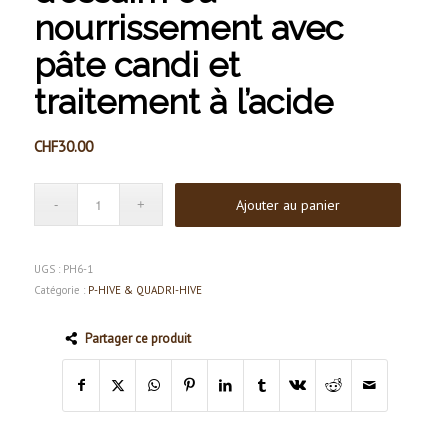
nourrissement avec
pâte candi et
traitement à l’acide
CHF
30.00
Ajouter au panier
UGS :
PH6-1
Catégorie :
P-HIVE & QUADRI-HIVE
Partager ce produit