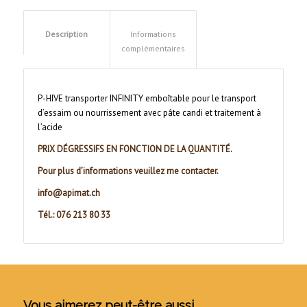
Description
Informations
complémentaires
P-HIVE transporter INFINITY emboîtable pour le transport
d’essaim ou nourrissement avec pâte candi et traitement à
l’acide
PRIX DÉGRESSIFS EN FONCTION DE LA QUANTITÉ.
Pour plus d’informations veuillez me contacter.
info@apimat.ch
Tél.: 076 213 80 33
Vous aimerez peut-être aussi…