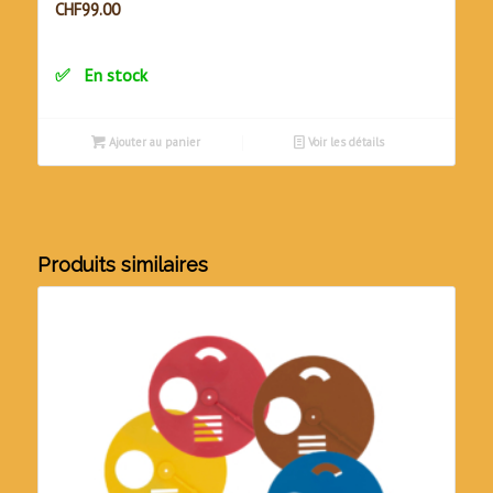
CHF
99.00
En stock
Ajouter au panier
Voir les détails
Produits similaires