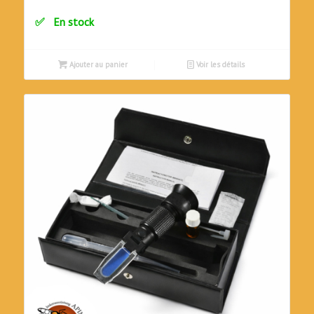
En stock
Ajouter au panier
Voir les détails