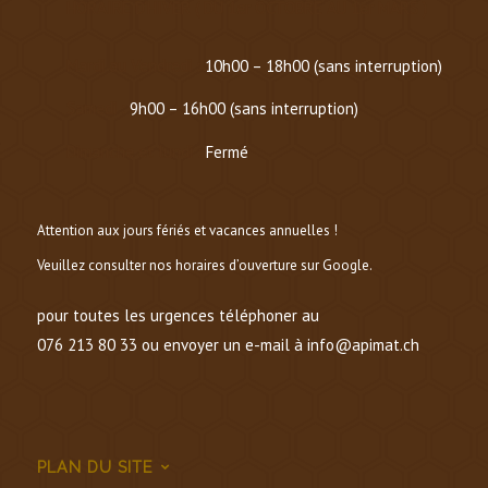
HORAIRE D’HIVER (
DU 1er OCTOBRE AU 1er MARS
)
Mardi au Vendredi :
10h00 – 18h00 (sans interruption)
Samedi :
9h00 – 16h00 (sans interruption)
Dimanche et lundi :
Fermé
Attention aux jours fériés et vacances annuelles !
Veuillez consulter nos horaires d’ouverture sur Google.
pour toutes les urgences téléphoner au
076 213 80 33 ou envoyer un e-mail à info@apimat.ch
PLAN DU SITE