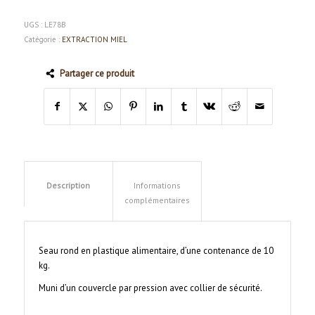
UGS :
LE78B
Catégorie :
EXTRACTION MIEL
Partager ce produit
Description
Informations
complémentaires
Seau rond en plastique alimentaire, d’une contenance de 10
kg.
Muni d’un couvercle par pression avec collier de sécurité.