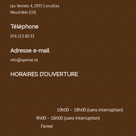
Les Vernets 4, 2035 Corcelles
Neuchâtel (CH)
Téléphone
076 213 80 33
Adresse e-mail
info@apimat.ch
HORAIRES D’OUVERTURE
HORAIRE D’ÉTÉ
(
DU 1er MARS AU 30 SEPTEMBRE
)
Lundi au Vendredi :
10h00 – 18h00 (sans interruption)
Samedi :
9h00 – 16h00 (sans interruption)
Dimanche :
Fermé